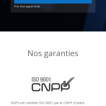
Prix d'un appel local
Nos garanties
IDIPS est certifiée ISO 9001 par le CNPP (Centre